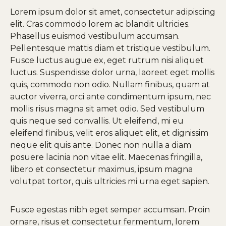
Lorem ipsum dolor sit amet, consectetur adipiscing
elit. Cras commodo lorem ac blandit ultricies.
Phasellus euismod vestibulum accumsan.
Pellentesque mattis diam et tristique vestibulum.
Fusce luctus augue ex, eget rutrum nisi aliquet
luctus. Suspendisse dolor urna, laoreet eget mollis
quis, commodo non odio. Nullam finibus, quam at
auctor viverra, orci ante condimentum ipsum, nec
mollis risus magna sit amet odio. Sed vestibulum
quis neque sed convallis. Ut eleifend, mi eu
eleifend finibus, velit eros aliquet elit, et dignissim
neque elit quis ante. Donec non nulla a diam
posuere lacinia non vitae elit. Maecenas fringilla,
libero et consectetur maximus, ipsum magna
volutpat tortor, quis ultricies mi urna eget sapien.
Fusce egestas nibh eget semper accumsan. Proin
ornare, risus et consectetur fermentum, lorem