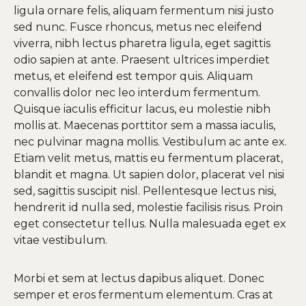
ligula ornare felis, aliquam fermentum nisi justo
sed nunc. Fusce rhoncus, metus nec eleifend
viverra, nibh lectus pharetra ligula, eget sagittis
odio sapien at ante. Praesent ultrices imperdiet
metus, et eleifend est tempor quis. Aliquam
convallis dolor nec leo interdum fermentum.
Quisque iaculis efficitur lacus, eu molestie nibh
mollis at. Maecenas porttitor sem a massa iaculis,
nec pulvinar magna mollis. Vestibulum ac ante ex.
Etiam velit metus, mattis eu fermentum placerat,
blandit et magna. Ut sapien dolor, placerat vel nisi
sed, sagittis suscipit nisl. Pellentesque lectus nisi,
hendrerit id nulla sed, molestie facilisis risus. Proin
eget consectetur tellus. Nulla malesuada eget ex
vitae vestibulum.
Morbi et sem at lectus dapibus aliquet. Donec
semper et eros fermentum elementum. Cras at