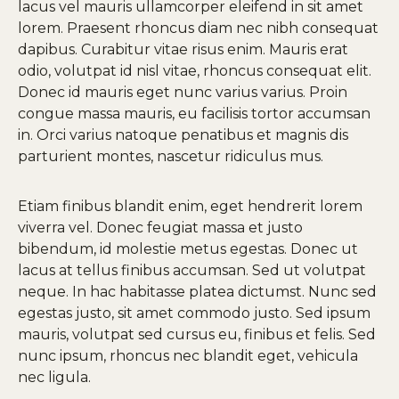
lacus vel mauris ullamcorper eleifend in sit amet
lorem. Praesent rhoncus diam nec nibh consequat
dapibus. Curabitur vitae risus enim. Mauris erat
odio, volutpat id nisl vitae, rhoncus consequat elit.
Donec id mauris eget nunc varius varius. Proin
congue massa mauris, eu facilisis tortor accumsan
in. Orci varius natoque penatibus et magnis dis
parturient montes, nascetur ridiculus mus.
Etiam finibus blandit enim, eget hendrerit lorem
viverra vel. Donec feugiat massa et justo
bibendum, id molestie metus egestas. Donec ut
lacus at tellus finibus accumsan. Sed ut volutpat
neque. In hac habitasse platea dictumst. Nunc sed
egestas justo, sit amet commodo justo. Sed ipsum
mauris, volutpat sed cursus eu, finibus et felis. Sed
nunc ipsum, rhoncus nec blandit eget, vehicula
nec ligula.